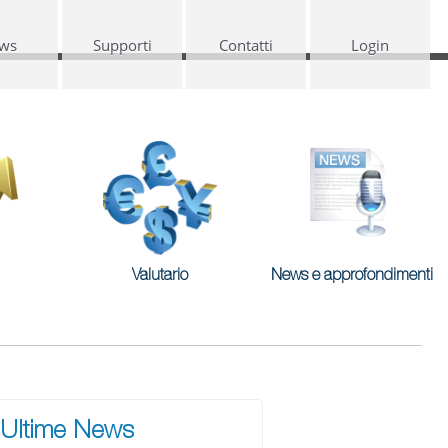
ws
Supporti
Contatti
Login
Valutario
News e approfondimenti
Ultime News