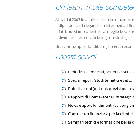
Un team, molte compete
Attivi dal 2003 in analisi e ricerche macroec
indipendenza da legami con intermediari fina
infatti, possiamo orientare al meglio le scelt
individuare nei mercati le migliori strategie o
Una visione approfondita sugli scenari economi
I nostri servizi
Periodici (su mercati, settori, asset spe
Special report (studi tematici e settori
Pubblicazioni (outlook previsionali e 
Rapporti di ricerca (scenari strategic
News e approfondimenti (su congiuntur
Consulenza finanziaria per la clientel
Seminari tecnici e formazione per la c